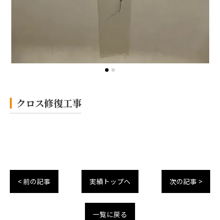
クロス修復工事
< 前の記事
実績トップへ
次の記事 >
一覧に戻る