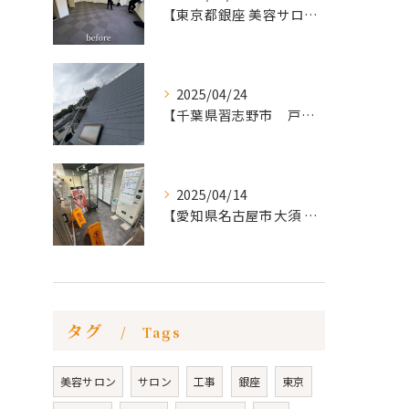
【東京都銀座 美容サロン店舗工事】
2025/04/24
【千葉県習志野市 戸建て 屋根の葺き替え工事】
2025/04/14
【愛知県名古屋市大須 カードショップ屋のリノベーション
タグ
Tags
美容サロン
サロン
工事
銀座
東京