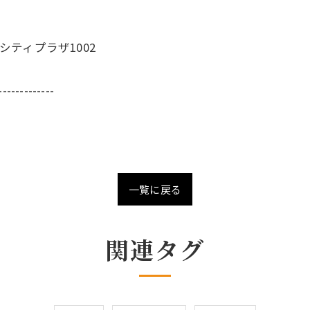
シティプラザ1002
-------------
一覧に戻る
関連タグ