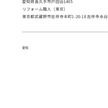
愛知県長久手市戸田谷1405
リフォーム職人（東京）
東京都武蔵野市吉祥寺本町1-20-18 吉祥寺永谷
---------------------------------------------------------
愛知