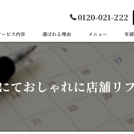
0120-021-222
サービス内容
選ばれる理由
メニュー
実績
にておしゃれに店舗リ