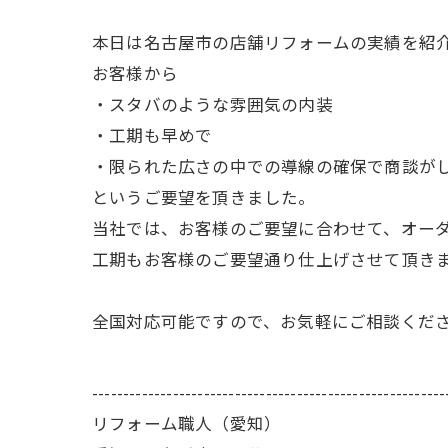
本日は名古屋市の店舗リフォームの実績を紹
お客様から
・スタバのような雰囲気の内装
・工期も早めで
・限られた広さの中での導線の確保で商談が
というご要望を頂きました。
当社では、お客様のご要望に合わせて、オー
工期もお客様のご要望通り仕上げさせて頂き
全国対応可能ですので、お気軽にご相談くだ
---------------------------------------------------------
リフォーム職人（愛知）