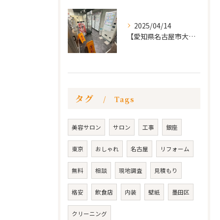
2025/04/14
【愛知県名古屋市大須 カードショップ屋のリノベーション
タグ
Tags
美容サロン
サロン
工事
銀座
東京
おしゃれ
名古屋
リフォーム
無料
相談
現地調査
見積もり
格安
飲食店
内装
壁紙
墨田区
クリーニング