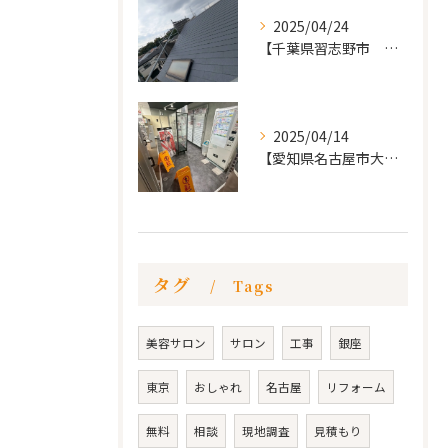
2025/04/24
【千葉県習志野市 戸建て 屋根の葺き替え工事】
2025/04/14
【愛知県名古屋市大須 カードショップ屋のリノベーション
タグ
Tags
美容サロン
サロン
工事
銀座
東京
おしゃれ
名古屋
リフォーム
無料
相談
現地調査
見積もり