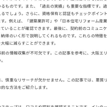
いるものです。また、「過去の実績」も重要な指標です。
えるでしょう。さらに、資格保有と認証もチェックポイン
ます。例えば、「建築業許可」や「日本住宅リフォーム産
していることが確認できます。最後に、契約前のコミュニ
、納得のいく形で説明してくれるものです。これらの特徴
を大幅に減らすことができます。
事前の情報収集が不可欠です。この記事を参考に、大阪エ
い。
は、慎重なリサーチが欠かせません。この記事では、悪質
体的な方法をご紹介します。
ステップは、口コミや評判を確認することです。インター