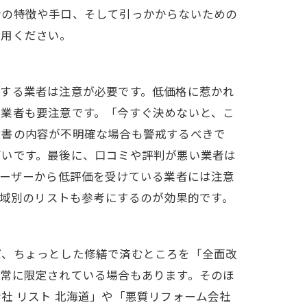
者の特徴や手口、そして引っかからないための
利用ください。
示する業者は注意が必要です。低価格に惹かれ
る業者も要注意です。「今すぐ決めないと、こ
積書の内容が不明確な場合も警戒するべきで
高いです。最後に、口コミや評判が悪い業者は
ユーザーから低評価を受けている業者には注意
地域別のリストも参考にするのが効果的です。
ば、ちょっとした修繕で済むところを「全面改
非常に限定されている場合もあります。そのほ
社 リスト 北海道」や「悪質リフォーム会社