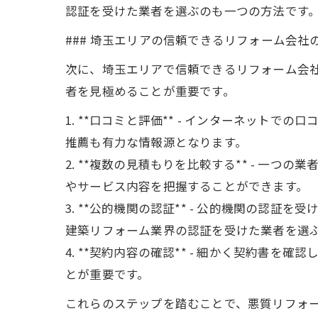
認証を受けた業者を選ぶのも一つの方法です
### 埼玉エリアの信頼できるリフォーム会社
次に、埼玉エリアで信頼できるリフォーム会
者を見極めることが重要です。
1. **口コミと評価** - インターネッ
推薦も有力な情報源となります。
2. **複数の見積もりを比較する** - 
やサービス内容を把握することができます。
3. **公的機関の認証** - 公的機関の
建築リフォーム業界の認証を受けた業者を選
4. **契約内容の確認** - 細かく契約
とが重要です。
これらのステップを踏むことで、悪質リフォ