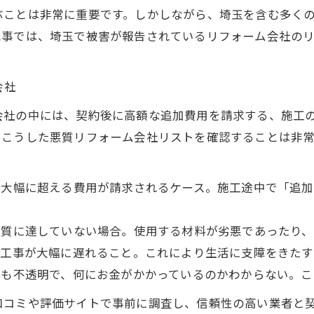
ぶことは非常に重要です。しかしながら、埼玉を含む多く
記事では、埼玉で被害が報告されているリフォーム会社の
会社
会社の中には、契約後に高額な追加費用を請求する、施工
めこうした悪質リフォーム会社リストを確認することは非
した予算を大幅に超える費用が請求されるケース。施工途中で「
束された品質に達していない場合。使用する材料が劣悪であった
守らず、工事が大幅に遅れること。これにより生活に支障をきた
があまりにも不透明で、何にお金がかかっているのかわからない
口コミや評価サイトで事前に調査し、信頼性の高い業者と