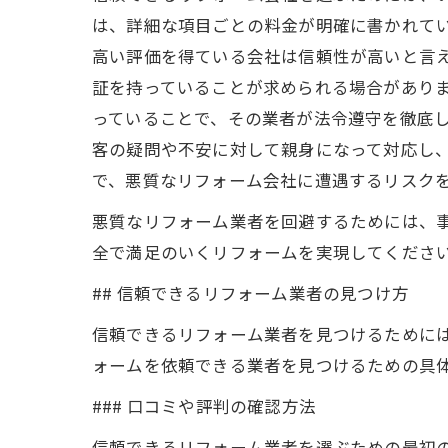
は、詳細な項目ごとの料金が明確に書かれて
高い評価を得ている会社は信頼性が高いと言
証を持っていることが求められる場合があり
っていることで、その業者が法令遵守を徹底
客の疑問や不安に対して親身になって対応し
で、悪質なリフォーム会社に遭遇するリスク
悪質なリフォーム業者を回避するためには、
全で満足のいくリフォームを実現してくださ
## 信頼できるリフォーム業者の見つけ方
信頼できるリフォーム業者を見つけるために
ォームを依頼できる業者を見つけるための具
### 口コミや評判の確認方法
信頼できるリフォーム業者を選ぶための最初の