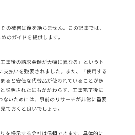
、その被害は後を絶ちません。この記事では、
ためのガイドを提供します。
と工事後の請求金額が大幅に異なる」というト
に支払いを強要されました。また、「使用する
始まると安価な代替品が使われていることが多
証と説明されたにもかかわらず、工事完了後に
わないためには、事前のリサーチが非常に重要
も見ておくと良いでしょう。
もりを提示する会社は信頼できます。具体的に