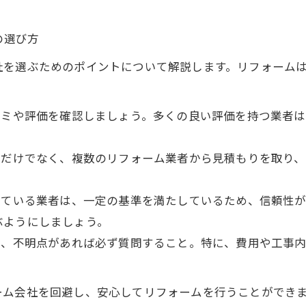
。
の選び方
社を選ぶためのポイントについて解説します。リフォーム
トでの口コミや評価を確認しましょう。多くの良い評価を持つ業
一つの業者だけでなく、複数のリフォーム業者から見積もりを取
認証を受けている業者は、一定の基準を満たしているため、信頼
ぶようにしましょう。
書を確認し、不明点があれば必ず質問すること。特に、費用や工
ーム会社を回避し、安心してリフォームを行うことができ