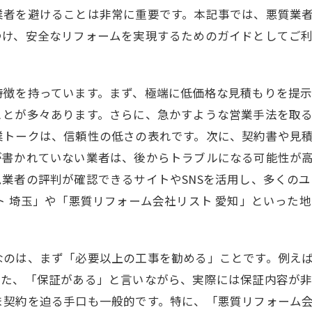
業者を避けることは非常に重要です。本記事では、悪質業
つけ、安全なリフォームを実現するためのガイドとしてご
特徴を持っています。まず、極端に低価格な見積もりを提
ことが多々あります。さらに、急かすような営業手法を取
業トークは、信頼性の低さの表れです。次に、契約書や見
が書かれていない業者は、後からトラブルになる可能性が
業者の評判が確認できるサイトやSNSを活用し、多くの
ト 埼玉」や「悪質リフォーム会社リスト 愛知」といった
なのは、まず「必要以上の工事を勧める」ことです。例え
また、「保証がある」と言いながら、実際には保証内容が
契約を迫る手口も一般的です。特に、「悪質リフォーム会