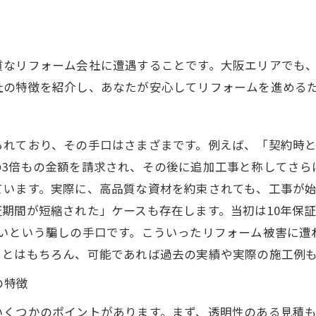
質なリフォーム会社に遭遇することです。大阪エリアでも
社の特徴を紹介し、あなたが安心してリフォームを進める
られており、その手口はさまざまです。例えば、「契約時
の3倍もの金額を請求され、その後に追加工事と称してさら
ています。実際に、高品質な資材を約束されても、工事が
期間が短縮された」ケースも存在します。当初は10年保
ないという騙しの手口です。こういったリフォーム被害に遭
ことはもちろん、可能であれば過去の実績や実際の施工例
の特徴
いくつかのポイントがあります。まず、透明性のある見積