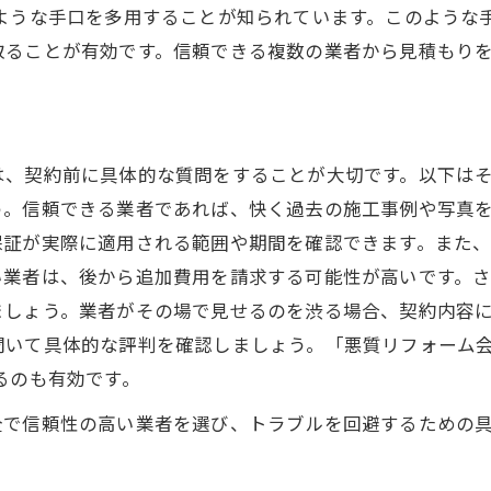
のような手口を多用することが知られています。このような
取ることが有効です。信頼できる複数の業者から見積もり
は、契約前に具体的な質問をすることが大切です。以下は
う。信頼できる業者であれば、快く過去の施工事例や写真
保証が実際に適用される範囲や期間を確認できます。また
い業者は、後から追加費用を請求する可能性が高いです。
ましょう。業者がその場で見せるのを渋る場合、契約内容
聞いて具体的な評判を確認しましょう。「悪質リフォーム会
るのも有効です。
全で信頼性の高い業者を選び、トラブルを回避するための