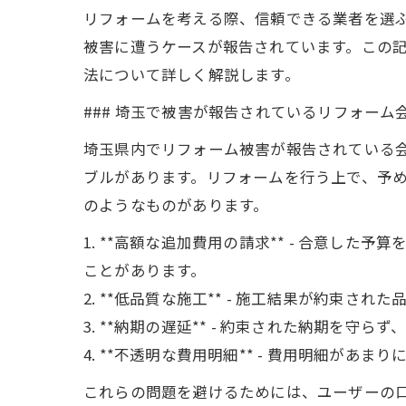
リフォームを考える際、信頼できる業者を選
被害に遭うケースが報告されています。この
法について詳しく解説します。
### 埼玉で被害が報告されているリフォーム
埼玉県内でリフォーム被害が報告されている
ブルがあります。リフォームを行う上で、予
のようなものがあります。
1. **高額な追加費用の請求** - 合意
ことがあります。
2. **低品質な施工** - 施工結果が約
3. **納期の遅延** - 約束された納期を
4. **不透明な費用明細** - 費用明細
これらの問題を避けるためには、ユーザーの