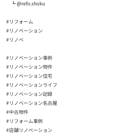
┗ @refo.shoku
#リフォーム
#リノベーション
#リノベ
#リノベーション事例
#リノベーション物件
#リノベーション住宅
#リノベーションライフ
#リノベーション記録
#リノベーション名古屋
#中古物件
#リフォーム事例
#店舗リノベーション