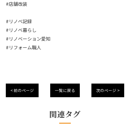
#店舗改装
#リノベ記録
#リノベ暮らし
#リノベーション愛知
#リフォーム職人
< 前のページ
一覧に戻る
次のページ >
関連タグ