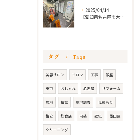
2025/04/14
【愛知県名古屋市大須 カードショップ屋のリノベーション
タグ
Tags
美容サロン
サロン
工事
銀座
東京
おしゃれ
名古屋
リフォーム
無料
相談
現地調査
見積もり
格安
飲食店
内装
壁紙
墨田区
クリーニング