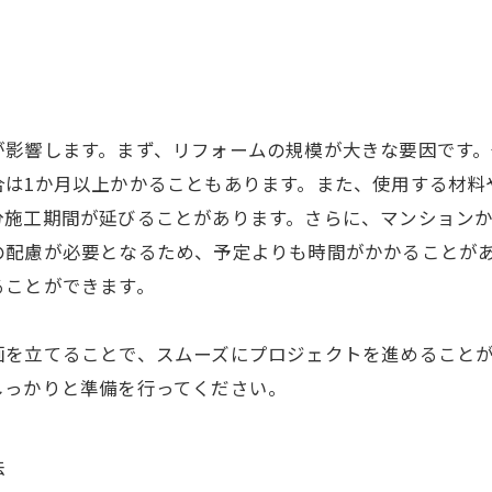
が影響します。まず、リフォームの規模が大きな要因です
合は1か月以上かかることもあります。また、使用する材料
分施工期間が延びることがあります。さらに、マンションか
の配慮が必要となるため、予定よりも時間がかかることが
ることができます。
画を立てることで、スムーズにプロジェクトを進めること
しっかりと準備を行ってください。
法