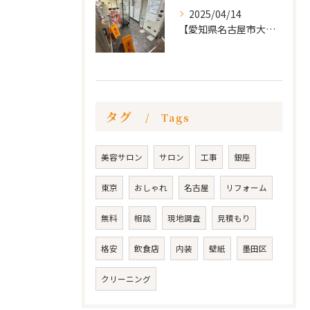
2025/04/14
【愛知県名古屋市大須 カードショップ屋のリノベーション
タグ
Tags
美容サロン
サロン
工事
銀座
東京
おしゃれ
名古屋
リフォーム
無料
相談
現地調査
見積もり
格安
飲食店
内装
壁紙
墨田区
クリーニング