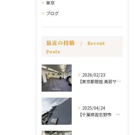
東京
ブログ
最近の投稿
Recent
Posts
2026/02/23
【東京都銀座 美容サロン店舗工事】
2025/04/24
【千葉県習志野市 戸建て 屋根の葺き替え工事】