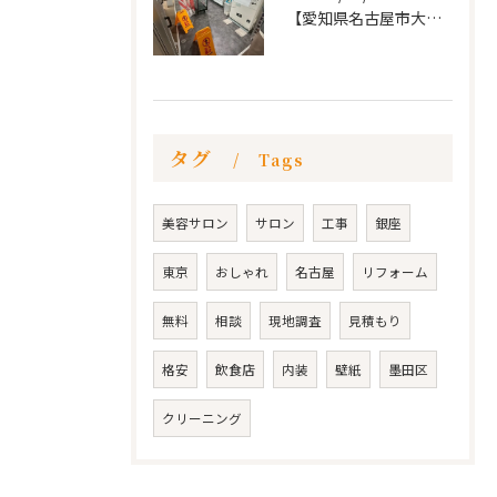
【愛知県名古屋市大須 カードショップ屋のリノベーション
タグ
Tags
美容サロン
サロン
工事
銀座
東京
おしゃれ
名古屋
リフォーム
無料
相談
現地調査
見積もり
格安
飲食店
内装
壁紙
墨田区
クリーニング