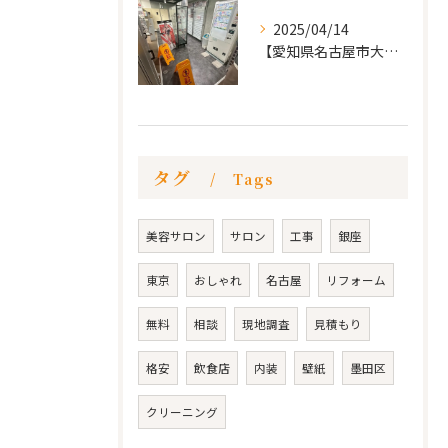
2025/04/14
【愛知県名古屋市大須 カードショップ屋のリノベーション
タグ
Tags
美容サロン
サロン
工事
銀座
東京
おしゃれ
名古屋
リフォーム
無料
相談
現地調査
見積もり
格安
飲食店
内装
壁紙
墨田区
クリーニング