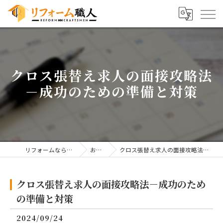
クロス張替え求人の面接攻略法
－成功のための準備と対策
リフォームならリフォーム職人
お知らせ
クロス張替え求人の面接攻略法－成功のための準備と対策
クロス張替え求人の面接攻略法－成功のため
の準備と対策
2024/09/24