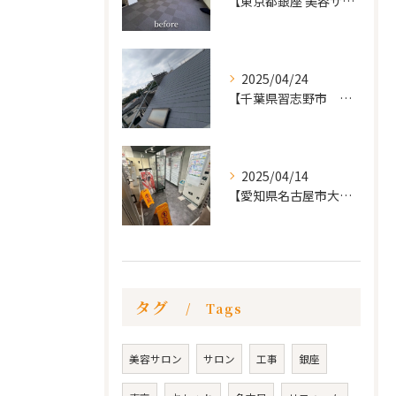
【東京都銀座 美容サロン店舗工事】
2025/04/24
【千葉県習志野市 戸建て 屋根の葺き替え工事】
2025/04/14
【愛知県名古屋市大須 カードショップ屋のリノベーション
タグ
Tags
美容サロン
サロン
工事
銀座