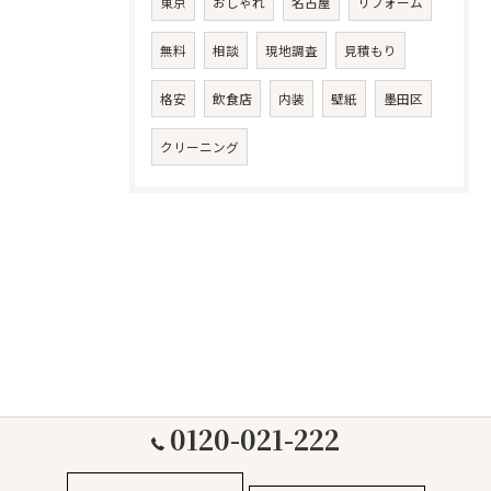
東京
おしゃれ
名古屋
リフォーム
無料
相談
現地調査
見積もり
格安
飲食店
内装
壁紙
墨田区
クリーニング
0120-021-222