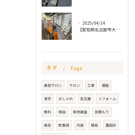
2025/04/14
【愛知県名古屋市大須 カードショップ屋のリノベーション
タグ
Tags
美容サロン
サロン
工事
銀座
東京
おしゃれ
名古屋
リフォーム
無料
相談
現地調査
見積もり
格安
飲食店
内装
壁紙
墨田区