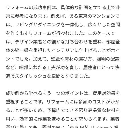
リフォームの成功事例は、具体的な計画を立てる上で非
常に参考になります。例えば、ある東京のマンションで
は、リビングとダイニングを一体化し、広々とした空間
を作り出すリフォームが行われました。このケースで
は、デザイン業者との細かな打ち合わせを重ね、部屋全
体の統一感を重視したインテリアに仕上げることがポイ
ントでした。加えて、壁紙や床材の選び方、照明の配置
など、細部にわたる工夫が功を奏し、居住者にとって快
適でスタイリッシュな空間となりました。
成功例から学べるもう一つのポイントは、費用対効果を
重視することです。リフォームには多額のコストがかか
ることが多いため、予算内でできる限り高品質な材料を
用い、効率的に作業を進めることが求められます。業者
選びに際しても、評判の良い「東京 内装 リフォーム 業