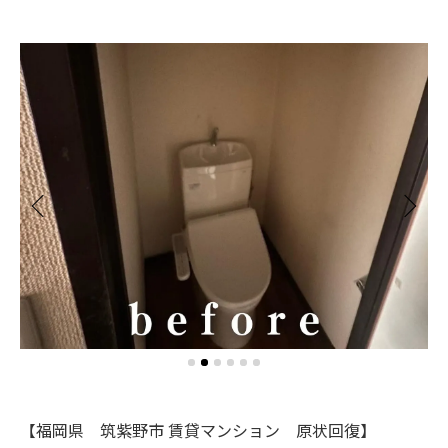
【福岡県 筑紫野市 賃貸マンション 原状回復】