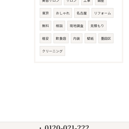
美容サロン
サロン
工事
銀座
東京
おしゃれ
名古屋
リフォーム
無料
相談
現地調査
見積もり
格安
飲食店
内装
壁紙
墨田区
クリーニング
0120-021-222