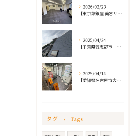
2026/02/23
【東京都銀座 美容サロン店舗工事】
2025/04/24
【千葉県習志野市 戸建て 屋根の葺き替え工事】
2025/04/14
【愛知県名古屋市大須 カードショップ屋のリノベーション
タグ
Tags