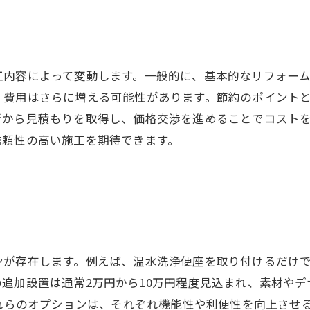
内容によって変動します。一般的に、基本的なリフォームは
、費用はさらに増える可能性があります。節約のポイント
者から見積もりを取得し、価格交渉を進めることでコスト
信頼性の高い施工を期待できます。
が存在します。例えば、温水洗浄便座を取り付けるだけでも
追加設置は通常2万円から10万円程度見込まれ、素材や
これらのオプションは、それぞれ機能性や利便性を向上させ