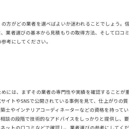
くの方がどの業者を選べばよいか迷われることでしょう。
は、業者選びの基本から見積もりの取得方法、そして口コ
の参考にしてください。
ためには、まずその業者の専門性や実績を確認することが
サイトやSNSで公開されている事例を見て、仕上がりの
建築士やインテリアコーディネーターなどの資格を持って
。相談の段階で技術的なアドバイスをしっかりと提供し、
をネットの口コミなどで確認し、業者選びの参考にしてく