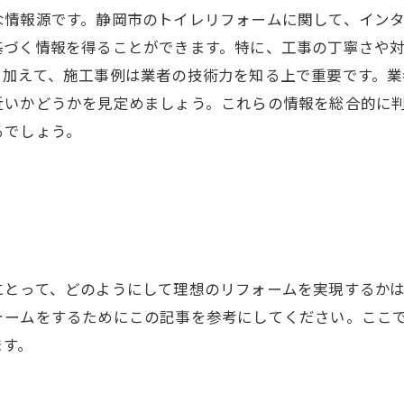
な情報源です。静岡市のトイレリフォームに関して、イン
基づく情報を得ることができます。特に、工事の丁寧さや
加えて、施工事例は業者の技術力を知る上で重要です。業
近いかどうかを見定めましょう。これらの情報を総合的に
るでしょう。
にとって、どのようにして理想のリフォームを実現するか
ォームをするためにこの記事を参考にしてください。ここ
ます。