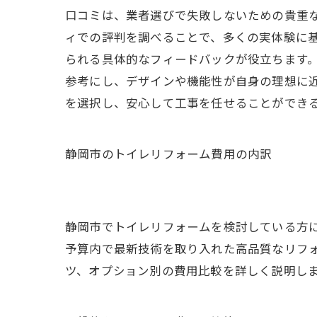
口コミは、業者選びで失敗しないための貴重
ィでの評判を調べることで、多くの実体験に
られる具体的なフィードバックが役立ちます。
参考にし、デザインや機能性が自身の理想に
を選択し、安心して工事を任せることができ
静岡市のトイレリフォーム費用の内訳
静岡市でトイレリフォームを検討している方
予算内で最新技術を取り入れた高品質なリフ
ツ、オプション別の費用比較を詳しく説明し