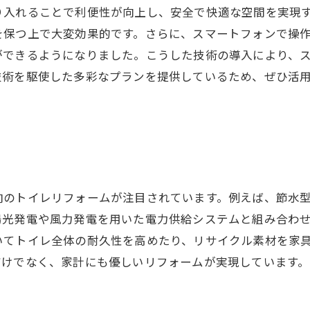
り入れることで利便性が向上し、安全で快適な空間を実現
を保つ上で大変効果的です。さらに、スマートフォンで操
ができるようになりました。こうした技術の導入により、
技術を駆使した多彩なプランを提供しているため、ぜひ活
向のトイレリフォームが注目されています。例えば、節水
陽光発電や風力発電を用いた電力供給システムと組み合わ
いてトイレ全体の耐久性を高めたり、リサイクル素材を家
だけでなく、家計にも優しいリフォームが実現しています。