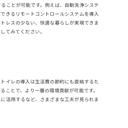
することが可能です。例えば、自動洗浄システ
作できるリモートコントロールシステムを導入
ストレスの少ない、快適な暮らしが実現できま
用してみてください。
型トイレの導入は生活費の節約にも直結するた
せることで、より一層の環境貢献が可能です。
具に活用するなど、さまざまな工夫が見られま