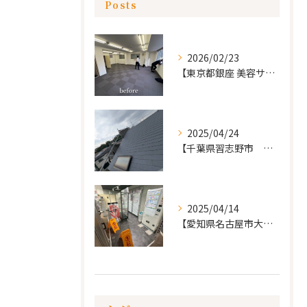
Posts
2026/02/23
【東京都銀座 美容サロン店舗工事】
2025/04/24
【千葉県習志野市 戸建て 屋根の葺き替え工事】
2025/04/14
【愛知県名古屋市大須 カードショップ屋のリノベーション