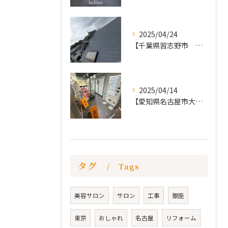
2025/04/24
【千葉県習志野市 戸建て 屋根の葺き替え工事】
2025/04/14
【愛知県名古屋市大須 カードショップ屋のリノベーション
タグ
Tags
美容サロン
サロン
工事
銀座
東京
おしゃれ
名古屋
リフォーム