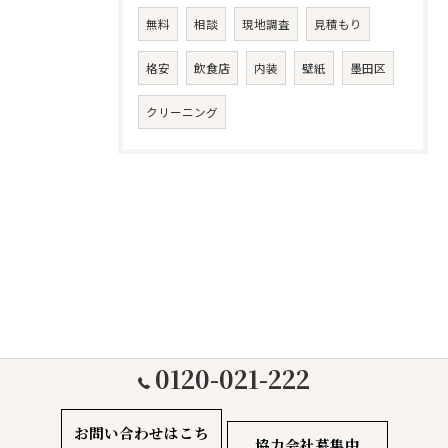
無料
相談
現地調査
見積もり
格安
飲食店
内装
壁紙
墨田区
クリーニング
0120-021-222
お問い合わせはこち
協力会社募集中