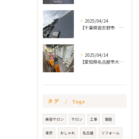
2025/04/24
【千葉県習志野市 戸建て 屋根の葺き替え工事】
2025/04/14
【愛知県名古屋市大須 カードショップ屋のリノベーション
タグ
Tags
美容サロン
サロン
工事
銀座
東京
おしゃれ
名古屋
リフォーム