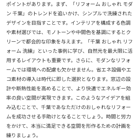
ポイントがあります。まず、「リフォーム おしゃれ モダ
ン 千葉」のトレンドを追いかけ、シンプルで洗練された
デザインを目指すことです。インテリアを構成する色調
や素材選びでは、モノトーンや中間色を基調にするとク
リーンで都会的な印象を与えます。「千葉 おしゃれ リフ
ォーム 洗練」といった事例に学び、自然光を最大限に活
用するレイアウトも重要です。さらに、モダンなリフォ
ームでは環境への配慮も欠かせません。省エネ設備やエ
コ素材の導入は時代に即した選択となります。窓辺の設
計や断熱性能を高めることで、より快適でエネルギー効
率の良い空間が実現できます。このようなアイデアを組
み込むことで、千葉であなただけのおしゃれなリフォー
ムを成功させる手助けとなることでしょう。時間と労力
をかけて、本当に満足できる空間を形作るための計画を
練りましょう。