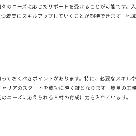
個々のニーズに応じたサポートを受けることが可能です。
ずつ着実にスキルアップしていくことが期待できます。地
知っておくべきポイントがあります。特に、必要なスキル
キャリアのスタートを成功に導く鍵となります。岐阜の工
元のニーズに応えられる人材の育成に力を入れています。