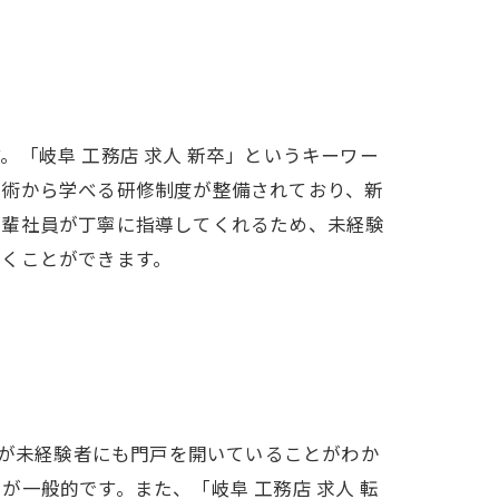
「岐阜 工務店 求人 新卒」というキーワー
技術から学べる研修制度が整備されており、新
先輩社員が丁寧に指導してくれるため、未経験
いくことができます。
店が未経験者にも門戸を開いていることがわか
一般的です。また、「岐阜 工務店 求人 転