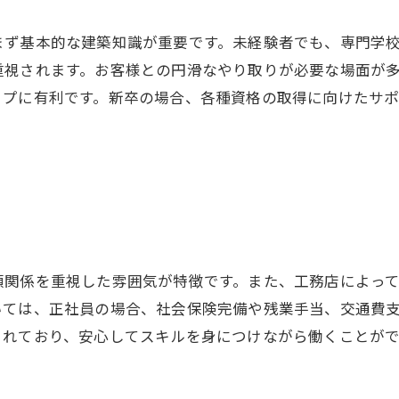
まず基本的な建築知識が重要です。未経験者でも、専門学
重視されます。お客様との円滑なやり取りが必要な場面が
ップに有利です。新卒の場合、各種資格の取得に向けたサ
頼関係を重視した雰囲気が特徴です。また、工務店によっ
いては、正社員の場合、社会保険完備や残業手当、交通費
されており、安心してスキルを身につけながら働くことが