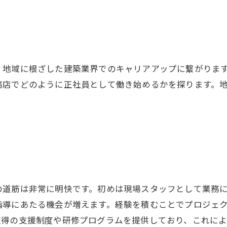
、地域に根ざした建築業界でのキャリアアップに繋がりま
務店でどのように正社員として働き始めるかを探ります。
の道筋は非常に明快です。初めは現場スタッフとして業務
指導にあたる機会が増えます。経験を積むことでプロジェ
取得の支援制度や研修プログラムを提供しており、これに