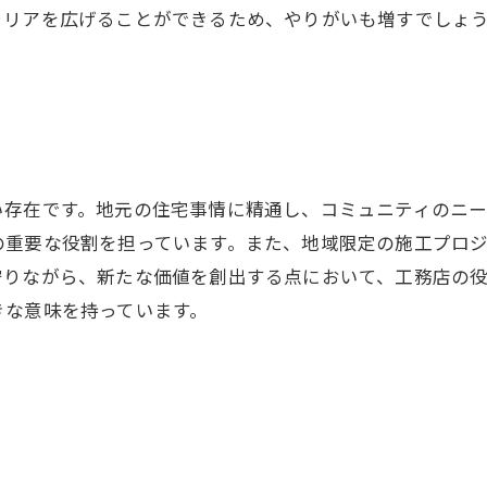
ャリアを広げることができるため、やりがいも増すでしょ
い存在です。地元の住宅事情に精通し、コミュニティのニー
の重要な役割を担っています。また、地域限定の施工プロ
守りながら、新たな価値を創出する点において、工務店の
きな意味を持っています。