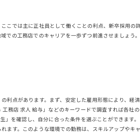
、ここでは主に正社員として働くことの利点、新卒採用の
地域での工務店でのキャリアを一歩ずつ前進させましょう
くの利点があります。まず、安定した雇用形態により、経
 工務店 求人 給与」などのキーワードで調査すれば各社
利厚生」を確認し、自分に合った条件を選ぶことができます
られます。このような環境での勤務は、スキルアップやキ