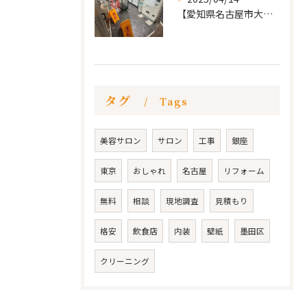
【愛知県名古屋市大須 カードショップ屋のリノベーション
タグ
Tags
美容サロン
サロン
工事
銀座
東京
おしゃれ
名古屋
リフォーム
無料
相談
現地調査
見積もり
格安
飲食店
内装
壁紙
墨田区
クリーニング