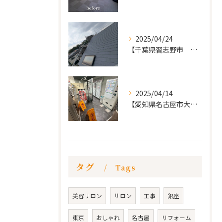
2025/04/24
【千葉県習志野市 戸建て 屋根の葺き替え工事】
2025/04/14
【愛知県名古屋市大須 カードショップ屋のリノベーション
タグ
Tags
美容サロン
サロン
工事
銀座
東京
おしゃれ
名古屋
リフォーム