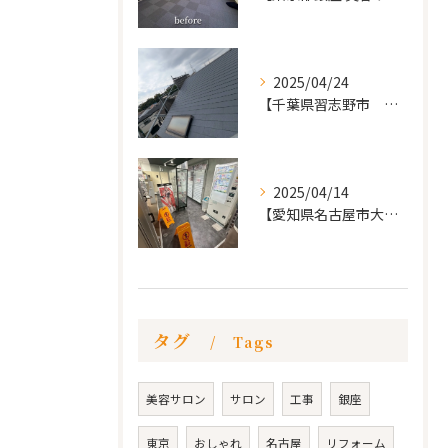
2025/04/24
【千葉県習志野市 戸建て 屋根の葺き替え工事】
2025/04/14
【愛知県名古屋市大須 カードショップ屋のリノベーション
タグ
Tags
美容サロン
サロン
工事
銀座
東京
おしゃれ
名古屋
リフォーム