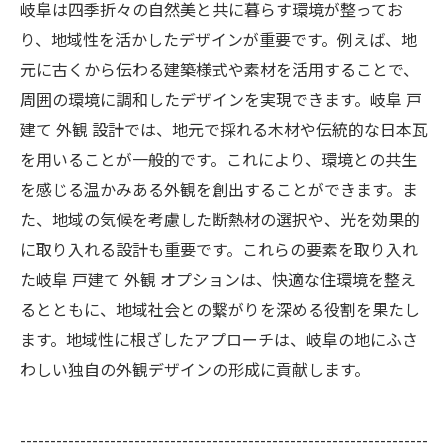
岐阜は四季折々の自然美と共に暮らす環境が整ってお
り、地域性を活かしたデザインが重要です。例えば、地
元に古くから伝わる建築様式や素材を活用することで、
周囲の環境に調和したデザインを実現できます。岐阜 戸
建て 外観 設計では、地元で採れる木材や伝統的な日本瓦
を用いることが一般的です。これにより、環境との共生
を感じる温かみある外観を創出することができます。ま
た、地域の気候を考慮した断熱材の選択や、光を効果的
に取り入れる設計も重要です。これらの要素を取り入れ
た岐阜 戸建て 外観 オプションは、快適な住環境を整え
るとともに、地域社会との繋がりを深める役割を果たし
ます。地域性に根ざしたアプローチは、岐阜の地にふさ
わしい独自の外観デザインの形成に貢献します。
--------------------------------------------------------------------