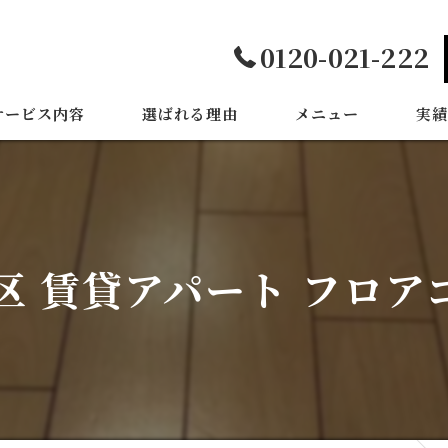
0120-021-222
サービス内容
選ばれる理由
メニュー
実績
区 賃貸アパート フロア