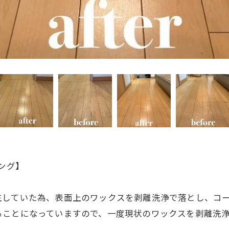
ング】
生していた為、表面上のワックスを剥離洗浄で落とし、コ
ることになっていますので、一度現状のワックスを剥離洗