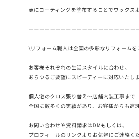
更にコーティングを塗布することでワックス
ーーーーーーーーーーーーーーーーーーーー
\リフォーム職人は全国の多彩なリフォームを
お客様それぞれの生活スタイルに合わせ、
あらゆるご要望にスピーディーに対応いたし
個人宅のクロス張り替え〜店舗内装工事まで
全国に数多くの実績があり、お客様からも高
お問い合わせや資料請求はDMもしくは、
プロフィールのリンクよりお気軽にご連絡くだ