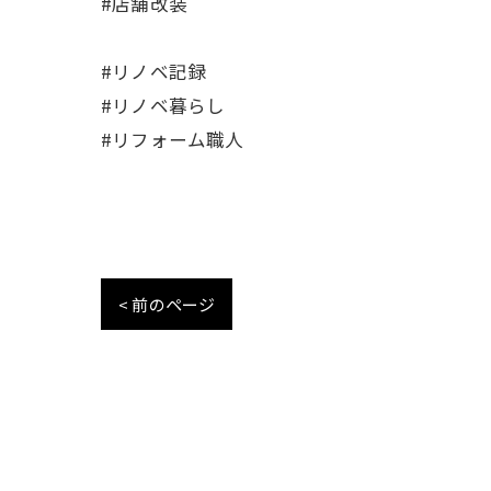
#店舗改装
#リノベ記録
#リノベ暮らし
#リフォーム職人
< 前のページ