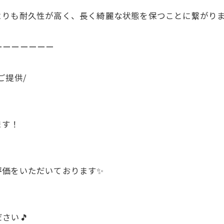
よりも耐久性が高く、長く綺麗な状態を保つことに繋がり
ーーーーーーー
ご提供/
ます！
評価をいただいております✨
さい🎵