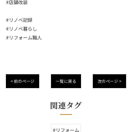
#店舗改装
#リノベ記録
#リノベ暮らし
#リフォーム職人
< 前のページ
一覧に戻る
次のページ >
関連タグ
#リフォーム