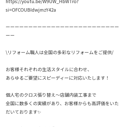
https://youtu.be/W9UW_HbWTro?
si=OFCOUBIdwjmzY42a
ーーーーーーーーーーーーーーーーーーーーーーーーー
ーー
\リフォーム職人は全国の多彩なリフォームをご提供/
お客様それぞれの生活スタイルに合わせ、
あらゆるご要望にスピーディーに対応いたします！
個人宅のクロス張り替え〜店舗内装工事まで
全国に数多くの実績があり、お客様からも高評価をいた
だいております✨