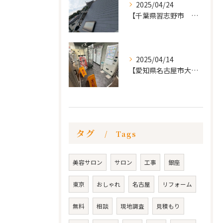
2025/04/24
【千葉県習志野市 戸建て 屋根の葺き替え工事】
2025/04/14
【愛知県名古屋市大須 カードショップ屋のリノベーション
タグ
Tags
美容サロン
サロン
工事
銀座
東京
おしゃれ
名古屋
リフォーム
無料
相談
現地調査
見積もり