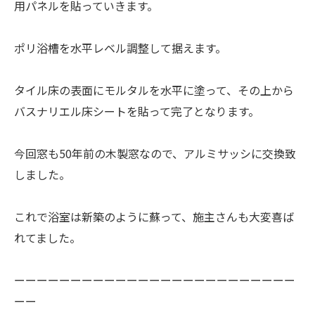
用パネルを貼っていきます。
ポリ浴槽を水平レベル調整して据えます。
タイル床の表面にモルタルを水平に塗って、その上から
バスナリエル床シートを貼って完了となります。
今回窓も50年前の木製窓なので、アルミサッシに交換致
しました。
これで浴室は新築のように蘇って、施主さんも大変喜ば
れてました。
ーーーーーーーーーーーーーーーーーーーーーーーーー
ーー