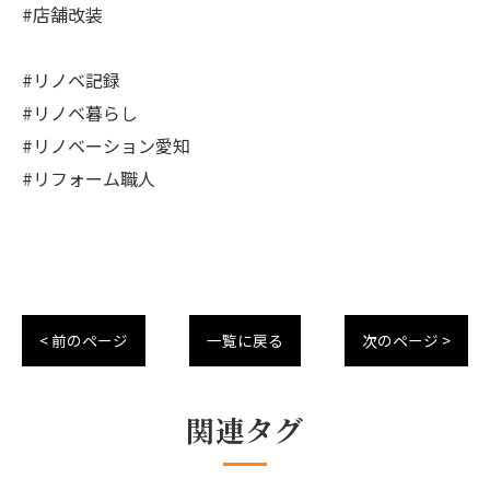
#店舗改装
#リノベ記録
#リノベ暮らし
#リノベーション愛知
#リフォーム職人
< 前のページ
一覧に戻る
次のページ >
関連タグ