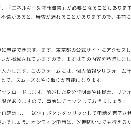
は、「エネルギー効率報告書」が必要となることもありま
の不備があると、審査が遅れることがありますので、事前
単に申請できます。まず、東京都の公式サイトにアクセス
インが掲載されていますので、まずはその内容を熟読しま
を入力します。このフォームには、個人情報やリフォーム
ことで、スムーズなやり取りが可能になります。
アップロードします。前述した身分証明書や住民票、リフ
制限がありますので、事前にチェックしておきましょう。
を再確認し、「送信」ボタンをクリックして申請を完了さ
いでしょう。オンライン申請は、24時間いつでも行える