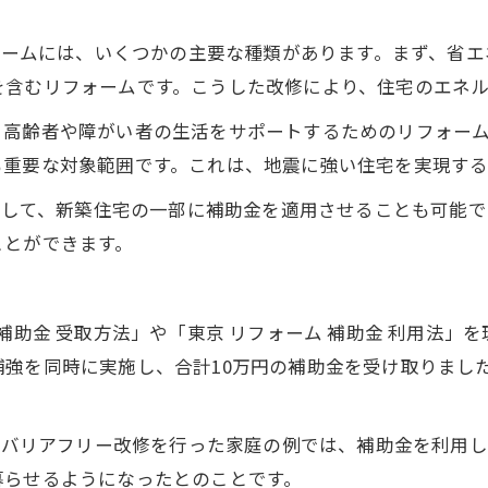
フォームには、いくつかの主要な種類があります。まず、省
を含むリフォームです。こうした改修により、住宅のエネ
、高齢者や障がい者の生活をサポートするためのリフォー
も重要な対象範囲です。これは、地震に強い住宅を実現する
利用して、新築住宅の一部に補助金を適用させることも可能
ことができます。
補助金 受取方法」や「東京 リフォーム 補助金 利用法」
補強を同時に実施し、合計10万円の補助金を受け取りまし
なるバリアフリー改修を行った家庭の例では、補助金を利用
暮らせるようになったとのことです。