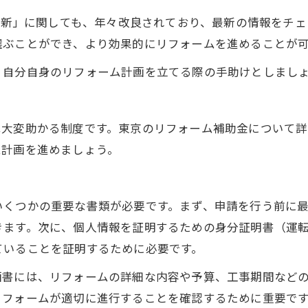
 更新」に関しても、年々改良されており、最新の情報をチ
選ぶことができ、より効果的にリフォームを進めることが
、自分自身のリフォーム計画を立てる際の手助けとしまし
は大変助かる制度です。東京のリフォーム補助金について
ム計画を進めましょう。
いくつかの重要な書類が必要です。まず、申請を行う前に
きます。次に、個人情報を証明するための身分証明書（運
ていることを証明するために必要です。
画書には、リフォームの詳細な内容や予算、工事期間など
リフォームが適切に進行することを確認するために重要で