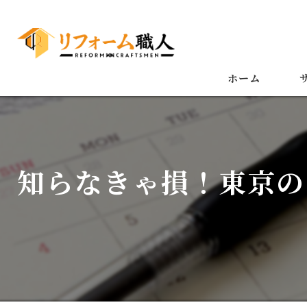
ホーム
知らなきゃ損！東京の