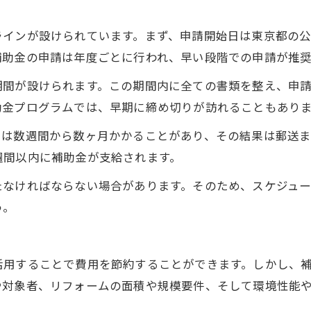
ラインが設けられています。まず、申請開始日は東京都の
補助金の申請は年度ごとに行われ、早い段階での申請が推奨
期間が設けられます。この期間内に全ての書類を整え、申
助金プログラムでは、早期に締め切りが訪れることもあり
には数週間から数ヶ月かかることがあり、その結果は郵送
週間以内に補助金が支給されます。
たなければならない場合があります。そのため、スケジュ
う。
活用することで費用を節約することができます。しかし、
や対象者、リフォームの面積や規模要件、そして環境性能