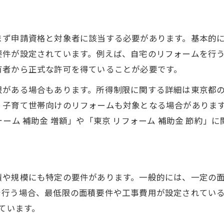
まず申請資格と対象者に該当する必要があります。基本的
要件が設定されています。例えば、自宅のリフォームを行
有者から正式な許可を得ていることが必要です。
限がある場合もあります。所得制限に関する詳細は東京都
、子育て世帯向けのリフォームも対象となる場合がありま
ーム 補助金 増額」や「東京 リフォーム 補助金 節約」
積や規模にも特定の要件があります。一般的には、一定の
を行う場合、最低限の面積要件や工事費用が設定されてい
ています。