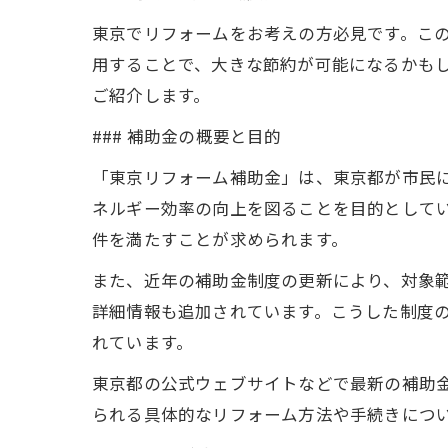
東京でリフォームをお考えの方必見です。こ
用することで、大きな節約が可能になるかも
ご紹介します。
### 補助金の概要と目的
「東京リフォーム補助金」は、東京都が市民
ネルギー効率の向上を図ることを目的として
件を満たすことが求められます。
また、近年の補助金制度の更新により、対象範囲
詳細情報も追加されています。こうした制度
れています。
東京都の公式ウェブサイトなどで最新の補助金
られる具体的なリフォーム方法や手続きにつ