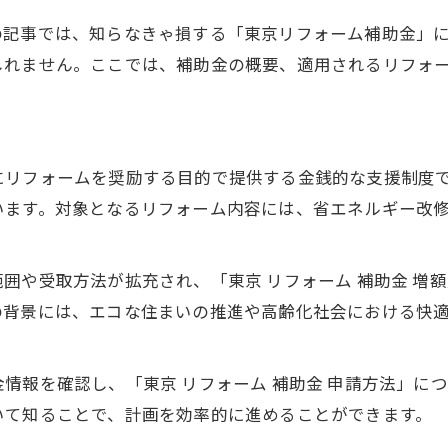
の記事では、知らなきゃ損する「東京リフォーム補助金」
しれません。ここでは、補助金の概要、適用されるリフォ
にリフォームを奨励する目的で提供する金銭的な支援制度
います。対象となるリフォーム内容には、省エネルギー改
や受取方法が拡充され、「東京 リフォーム 補助金 増額
の背景には、エコな住まいの推進や高齢化社会における快
情報を確認し、「東京 リフォーム 補助金 申請方法」に
いて知ることで、計画を効率的に進めることができます。