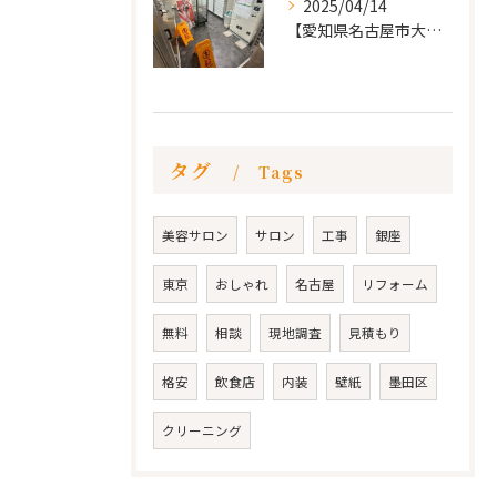
2025/04/14
【愛知県名古屋市大須 カードショップ屋のリノベーション
タグ
Tags
美容サロン
サロン
工事
銀座
東京
おしゃれ
名古屋
リフォーム
無料
相談
現地調査
見積もり
格安
飲食店
内装
壁紙
墨田区
クリーニング