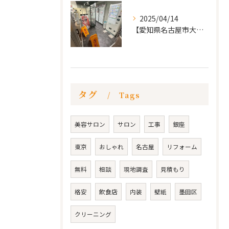
2025/04/14
【愛知県名古屋市大須 カードショップ屋のリノベーション
タグ
Tags
美容サロン
サロン
工事
銀座
東京
おしゃれ
名古屋
リフォーム
無料
相談
現地調査
見積もり
格安
飲食店
内装
壁紙
墨田区
クリーニング