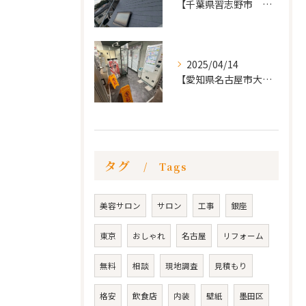
【千葉県習志野市 戸建て 屋根の葺き替え工事】
2025/04/14
【愛知県名古屋市大須 カードショップ屋のリノベーション
タグ
Tags
美容サロン
サロン
工事
銀座
東京
おしゃれ
名古屋
リフォーム
無料
相談
現地調査
見積もり
格安
飲食店
内装
壁紙
墨田区