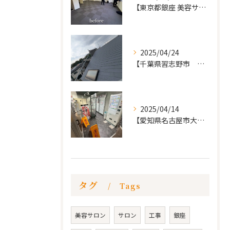
【東京都銀座 美容サロン店舗工事】
2025/04/24
【千葉県習志野市 戸建て 屋根の葺き替え工事】
2025/04/14
【愛知県名古屋市大須 カードショップ屋のリノベーション
タグ
Tags
美容サロン
サロン
工事
銀座