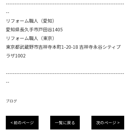
--------------------------------------------------------------------
--
リフォーム職人（愛知）
愛知県長久手市戸田谷1405
リフォーム職人（東京）
東京都武蔵野市吉祥寺本町1-20-18 吉祥寺永谷シティプ
ラザ1002
--------------------------------------------------------------------
--
ブログ
< 前のページ
一覧に戻る
次のページ >