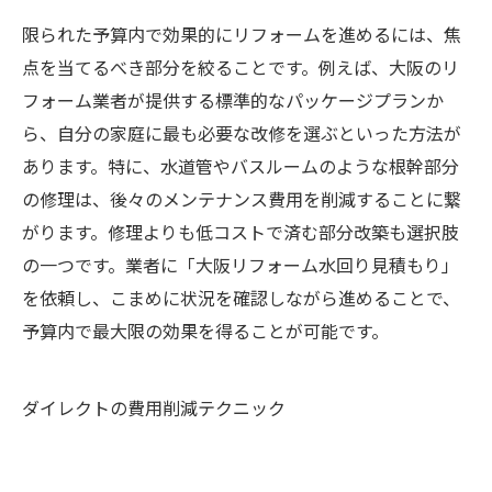
限られた予算内で効果的にリフォームを進めるには、焦
点を当てるべき部分を絞ることです。例えば、大阪のリ
フォーム業者が提供する標準的なパッケージプランか
ら、自分の家庭に最も必要な改修を選ぶといった方法が
あります。特に、水道管やバスルームのような根幹部分
の修理は、後々のメンテナンス費用を削減することに繋
がります。修理よりも低コストで済む部分改築も選択肢
の一つです。業者に「大阪リフォーム水回り見積もり」
を依頼し、こまめに状況を確認しながら進めることで、
予算内で最大限の効果を得ることが可能です。
ダイレクトの費用削減テクニック