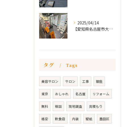
2025/04/14
【愛知県名古屋市大須 カードショップ屋のリノベーション
タグ
Tags
美容サロン
サロン
工事
銀座
東京
おしゃれ
名古屋
リフォーム
無料
相談
現地調査
見積もり
格安
飲食店
内装
壁紙
墨田区