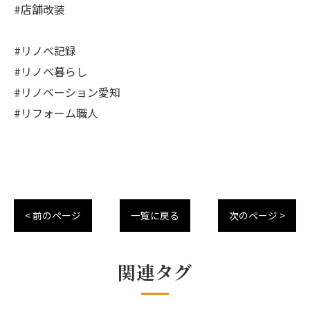
#店舗改装
#リノベ記録
#リノベ暮らし
#リノベーション愛知
#リフォーム職人
< 前のページ
一覧に戻る
次のページ >
関連タグ