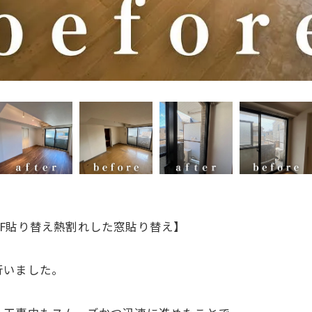
F貼り替え熱割れした窓貼り替え】
行いました。