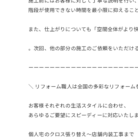
施工前にはお客様に対して丁寧な説明を行い
階段が使用できない時間を最小限に抑えるこ
また、仕上がりについても「空間全体がより
。次回、他の部分の施工のご依頼をいただけ
ーーーーーーーーーーーーーーーーーーーー
＼ リフォーム職人は全国の多彩なリフォーム
お客様それぞれの生活スタイルに合わせ、
あらゆるご要望にスピーディーに対応いたし
個人宅のクロス張り替え〜店舗内装工事まで