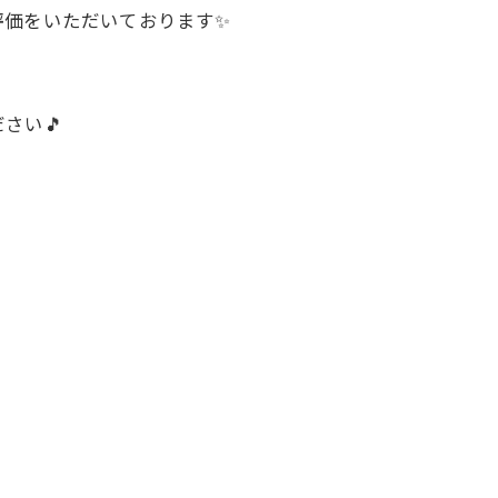
評価をいただいております✨
さい🎵