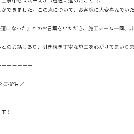
、工事中もスムーズかつ迅速に進めたことで、
とができました。この点について、お客様に大変喜んでい
快適になった」とのお言葉をいただき、施工チーム一同、
るとのお話もあり、引き続き丁寧な施工を心がけてまいり
ーーーーーーー
をご提供 ／
ます！