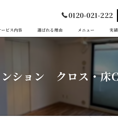
0120-021-222
サービス内容
選ばれる理由
メニュー
実績
ンション クロス・床CF