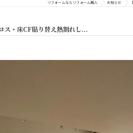
リフォームならリフォーム職人
お知らせ
ス・床CF貼り替え熱割れし...