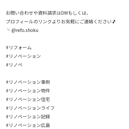
お問い合わせや資料請求はDMもしくは、
プロフィールのリンクよりお気軽にご連絡ください🎵
└ @refo.shoku
#リフォーム
#リノベーション
#リノベ
#リノベーション事例
#リノベーション物件
#リノベーション住宅
#リノベーションライフ
#リノベーション記録
#リノベーション広島