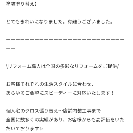
塗装塗り替え】
とてもきれいになりました。有難うございました。
ーーーーーーーーーーーーーーーーーーーーーーーーー
ーー
\リフォーム職人は全国の多彩なリフォームをご提供/
お客様それぞれの生活スタイルに合わせ、
あらゆるご要望にスピーディーに対応いたします！
個人宅のクロス張り替え〜店舗内装工事まで
全国に数多くの実績があり、お客様からも高評価をいた
だいております✨