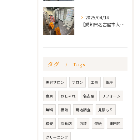
2025/04/14
【愛知県名古屋市大須 カードショップ屋のリノベーション
タグ
Tags
美容サロン
サロン
工事
銀座
東京
おしゃれ
名古屋
リフォーム
無料
相談
現地調査
見積もり
格安
飲食店
内装
壁紙
墨田区
クリーニング